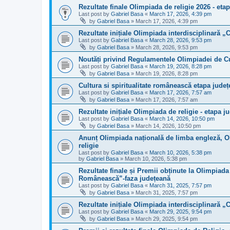
Rezultate finale Olimpiada de religie 2026 - eta
Last post by
Gabriel Basa
«
March 17, 2026, 4:39 pm
by
Gabriel Basa
»
March 17, 2026, 4:39 pm
Rezultate inițiale Olimpiada interdisciplinară „
Last post by
Gabriel Basa
«
March 28, 2026, 9:53 pm
by
Gabriel Basa
»
March 28, 2026, 9:53 pm
Noutăți privind Regulamentele Olimpiadei de Cu
Last post by
Gabriel Basa
«
March 19, 2026, 8:28 pm
by
Gabriel Basa
»
March 19, 2026, 8:28 pm
Cultura si spiritualitate românească etapa jude
Last post by
Gabriel Basa
«
March 17, 2026, 7:57 am
by
Gabriel Basa
»
March 17, 2026, 7:57 am
Rezultate inițiale Olimpiada de religie - etapa j
Last post by
Gabriel Basa
«
March 14, 2026, 10:50 pm
by
Gabriel Basa
»
March 14, 2026, 10:50 pm
Anunț Olimpiada națională de limba engleză, Ol
religie
Last post by
Gabriel Basa
«
March 10, 2026, 5:38 pm
by
Gabriel Basa
»
March 10, 2026, 5:38 pm
Rezultate finale și Premii obținute la Olimpiada 
Românească”-faza județeană
Last post by
Gabriel Basa
«
March 31, 2025, 7:57 pm
by
Gabriel Basa
»
March 31, 2025, 7:57 pm
Rezultate inițiale Olimpiada interdisciplinară „
Last post by
Gabriel Basa
«
March 29, 2025, 9:54 pm
by
Gabriel Basa
»
March 29, 2025, 9:54 pm