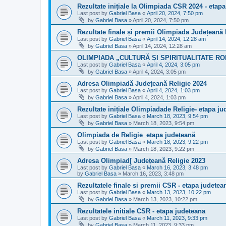
Rezultate inițiale la Olimpiada CSR 2024 - etap
Last post by
Gabriel Basa
«
April 20, 2024, 7:50 pm
by
Gabriel Basa
»
April 20, 2024, 7:50 pm
Rezultate finale și premii Olimpiada Județeană 
Last post by
Gabriel Basa
«
April 14, 2024, 12:28 am
by
Gabriel Basa
»
April 14, 2024, 12:28 am
OLIMPIADA „CULTURĂ ȘI SPIRITUALITATE 
Last post by
Gabriel Basa
«
April 4, 2024, 3:05 pm
by
Gabriel Basa
»
April 4, 2024, 3:05 pm
Adresa Olimpiadă Județeană Religie 2024
Last post by
Gabriel Basa
«
April 4, 2024, 1:03 pm
by
Gabriel Basa
»
April 4, 2024, 1:03 pm
Rezultate inițiale Olimpiadade Religie- etapa ju
Last post by
Gabriel Basa
«
March 18, 2023, 9:54 pm
by
Gabriel Basa
»
March 18, 2023, 9:54 pm
Olimpiada de Religie_etapa județeană
Last post by
Gabriel Basa
«
March 18, 2023, 9:22 pm
by
Gabriel Basa
»
March 18, 2023, 9:22 pm
Adresa Olimpiad[ Județeană Religie 2023
Last post by
Gabriel Basa
«
March 16, 2023, 3:48 pm
by
Gabriel Basa
»
March 16, 2023, 3:48 pm
Rezultatele finale si premii CSR - etapa judetea
Last post by
Gabriel Basa
«
March 13, 2023, 10:22 pm
by
Gabriel Basa
»
March 13, 2023, 10:22 pm
Rezultatele initiale CSR - etapa judeteana
Last post by
Gabriel Basa
«
March 11, 2023, 9:33 pm
by
Gabriel Basa
»
March 11, 2023, 9:33 pm