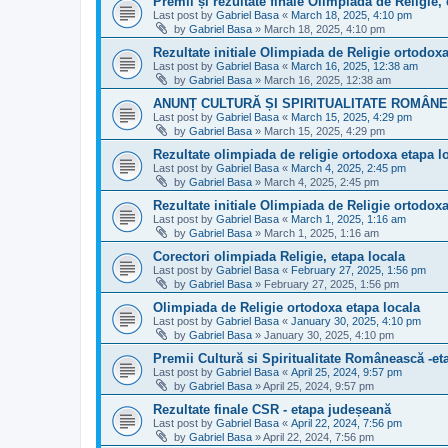
Premii și rezultate finale Olimpiada de Religie,
Last post by
Gabriel Basa
«
March 18, 2025, 4:10 pm
by
Gabriel Basa
»
March 18, 2025, 4:10 pm
Rezultate initiale Olimpiada de Religie ortodox
Last post by
Gabriel Basa
«
March 16, 2025, 12:38 am
by
Gabriel Basa
»
March 16, 2025, 12:38 am
ANUNȚ CULTURĂ ȘI SPIRITUALITATE ROMÂN
Last post by
Gabriel Basa
«
March 15, 2025, 4:29 pm
by
Gabriel Basa
»
March 15, 2025, 4:29 pm
Rezultate olimpiada de religie ortodoxa etapa l
Last post by
Gabriel Basa
«
March 4, 2025, 2:45 pm
by
Gabriel Basa
»
March 4, 2025, 2:45 pm
Rezultate initiale Olimpiada de Religie ortodoxa
Last post by
Gabriel Basa
«
March 1, 2025, 1:16 am
by
Gabriel Basa
»
March 1, 2025, 1:16 am
Corectori olimpiada Religie, etapa locala
Last post by
Gabriel Basa
«
February 27, 2025, 1:56 pm
by
Gabriel Basa
»
February 27, 2025, 1:56 pm
Olimpiada de Religie ortodoxa etapa locala
Last post by
Gabriel Basa
«
January 30, 2025, 4:10 pm
by
Gabriel Basa
»
January 30, 2025, 4:10 pm
Premii Cultură si Spiritualitate Românească -et
Last post by
Gabriel Basa
«
April 25, 2024, 9:57 pm
by
Gabriel Basa
»
April 25, 2024, 9:57 pm
Rezultate finale CSR - etapa judeșeană
Last post by
Gabriel Basa
«
April 22, 2024, 7:56 pm
by
Gabriel Basa
»
April 22, 2024, 7:56 pm