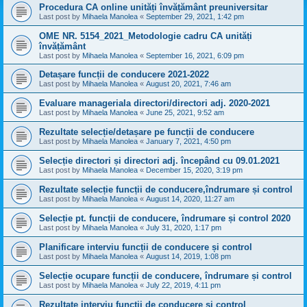
Procedura CA online unități învățământ preuniversitar
Last post by
Mihaela Manolea
«
September 29, 2021, 1:42 pm
OME NR. 5154_2021_Metodologie cadru CA unități
învățământ
Last post by
Mihaela Manolea
«
September 16, 2021, 6:09 pm
Detașare funcții de conducere 2021-2022
Last post by
Mihaela Manolea
«
August 20, 2021, 7:46 am
Evaluare manageriala directori/directori adj. 2020-2021
Last post by
Mihaela Manolea
«
June 25, 2021, 9:52 am
Rezultate selecție/detașare pe funcții de conducere
Last post by
Mihaela Manolea
«
January 7, 2021, 4:50 pm
Selecție directori și directori adj. începând cu 09.01.2021
Last post by
Mihaela Manolea
«
December 15, 2020, 3:19 pm
Rezultate selecție funcții de conducere,îndrumare și control
Last post by
Mihaela Manolea
«
August 14, 2020, 11:27 am
Selecție pt. funcții de conducere, îndrumare și control 2020
Last post by
Mihaela Manolea
«
July 31, 2020, 1:17 pm
Planificare interviu funcții de conducere și control
Last post by
Mihaela Manolea
«
August 14, 2019, 1:08 pm
Selecție ocupare funcții de conducere, îndrumare și control
Last post by
Mihaela Manolea
«
July 22, 2019, 4:11 pm
Rezultate interviu funcții de conducere și control