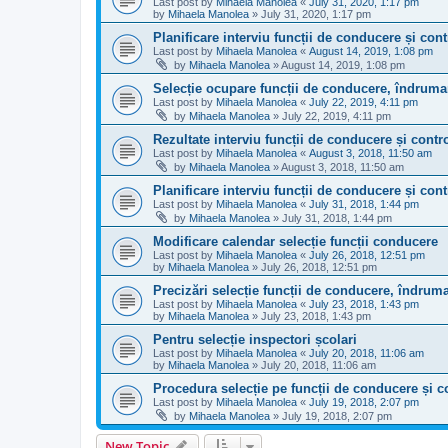
Last post by
Mihaela Manolea
«
July 31, 2020, 1:17 pm
by
Mihaela Manolea
»
July 31, 2020, 1:17 pm
Planificare interviu funcții de conducere și cont
Last post by
Mihaela Manolea
«
August 14, 2019, 1:08 pm
by
Mihaela Manolea
»
August 14, 2019, 1:08 pm
Selecție ocupare funcții de conducere, îndrumar
Last post by
Mihaela Manolea
«
July 22, 2019, 4:11 pm
by
Mihaela Manolea
»
July 22, 2019, 4:11 pm
Rezultate interviu funcții de conducere și contr
Last post by
Mihaela Manolea
«
August 3, 2018, 11:50 am
by
Mihaela Manolea
»
August 3, 2018, 11:50 am
Planificare interviu funcții de conducere și cont
Last post by
Mihaela Manolea
«
July 31, 2018, 1:44 pm
by
Mihaela Manolea
»
July 31, 2018, 1:44 pm
Modificare calendar selecție funcții conducere
Last post by
Mihaela Manolea
«
July 26, 2018, 12:51 pm
by
Mihaela Manolea
»
July 26, 2018, 12:51 pm
Precizări selecție funcții de conducere, îndruma
Last post by
Mihaela Manolea
«
July 23, 2018, 1:43 pm
by
Mihaela Manolea
»
July 23, 2018, 1:43 pm
Pentru selecție inspectori școlari
Last post by
Mihaela Manolea
«
July 20, 2018, 11:06 am
by
Mihaela Manolea
»
July 20, 2018, 11:06 am
Procedura selecție pe funcții de conducere și c
Last post by
Mihaela Manolea
«
July 19, 2018, 2:07 pm
by
Mihaela Manolea
»
July 19, 2018, 2:07 pm
New Topic