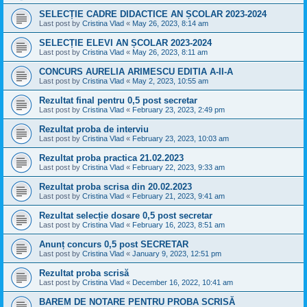
SELECȚIE CADRE DIDACTICE AN ȘCOLAR 2023-2024
Last post by
Cristina Vlad
«
May 26, 2023, 8:14 am
SELECȚIE ELEVI AN ȘCOLAR 2023-2024
Last post by
Cristina Vlad
«
May 26, 2023, 8:11 am
CONCURS AURELIA ARIMESCU EDITIA A-II-A
Last post by
Cristina Vlad
«
May 2, 2023, 10:55 am
Rezultat final pentru 0,5 post secretar
Last post by
Cristina Vlad
«
February 23, 2023, 2:49 pm
Rezultat proba de interviu
Last post by
Cristina Vlad
«
February 23, 2023, 10:03 am
Rezultat proba practica 21.02.2023
Last post by
Cristina Vlad
«
February 22, 2023, 9:33 am
Rezultat proba scrisa din 20.02.2023
Last post by
Cristina Vlad
«
February 21, 2023, 9:41 am
Rezultat selecție dosare 0,5 post secretar
Last post by
Cristina Vlad
«
February 16, 2023, 8:51 am
Anunț concurs 0,5 post SECRETAR
Last post by
Cristina Vlad
«
January 9, 2023, 12:51 pm
Rezultat proba scrisă
Last post by
Cristina Vlad
«
December 16, 2022, 10:41 am
BAREM DE NOTARE PENTRU PROBA SCRISĂ