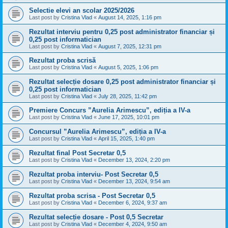
Selectie elevi an scolar 2025/2026
Last post by
Cristina Vlad
«
August 14, 2025, 1:16 pm
Rezultat interviu pentru 0,25 post administrator financiar și
0,25 post informatician
Last post by
Cristina Vlad
«
August 7, 2025, 12:31 pm
Rezultat proba scrisă
Last post by
Cristina Vlad
«
August 5, 2025, 1:06 pm
Rezultat selecție dosare 0,25 post administrator financiar și
0,25 post informatician
Last post by
Cristina Vlad
«
July 28, 2025, 11:42 pm
Premiere Concurs ”Aurelia Arimescu”, ediția a IV-a
Last post by
Cristina Vlad
«
June 17, 2025, 10:01 pm
Concursul ”Aurelia Arimescu”, ediția a IV-a
Last post by
Cristina Vlad
«
April 15, 2025, 1:40 pm
Rezultat final Post Secretar 0,5
Last post by
Cristina Vlad
«
December 13, 2024, 2:20 pm
Rezultat proba interviu- Post Secretar 0,5
Last post by
Cristina Vlad
«
December 13, 2024, 9:54 am
Rezultat proba scrisa - Post Secretar 0,5
Last post by
Cristina Vlad
«
December 6, 2024, 9:37 am
Rezultat selecție dosare - Post 0,5 Secretar
Last post by
Cristina Vlad
«
December 4, 2024, 9:50 am