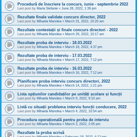
Procedură de înscriere la concurs, iunie - septembrie 2022
Last post by
Maria Stefanie
«
June 28, 2022, 1:39 pm
Rezultate finale validate concurs director, 2022
Last post by
Mihaela Manolea
«
March 31, 2022, 10:20 am
Rezultate contestații și finale concurs directori - 2022
Last post by
Mihaela Manolea
«
March 29, 2022, 10:17 am
Rezultate proba de interviu - 18.03.2022
Last post by
Mihaela Manolea
«
March 18, 2022, 4:37 pm
Rezultate proba de interviu - 17.03.2022
Last post by
Mihaela Manolea
«
March 17, 2022, 7:12 pm
Rezultate proba de interviu - 16.03.2022
Last post by
Mihaela Manolea
«
March 16, 2022, 7:12 pm
Planificare proba interviu concurs directori, 2022
Last post by
Mihaela Manolea
«
March 14, 2022, 1:21 pm
Lista opțiunilor candidaților pe unități școlare și funcții
Last post by
Mihaela Manolea
«
March 9, 2022, 9:10 am
Listă cu situații problema interviu funcții conducere, 2022
Last post by
Mihaela Manolea
«
March 4, 2022, 10:54 am
Procedura operațională pentru proba de interviu
Last post by
Mihaela Manolea
«
March 3, 2022, 2:05 pm
Rezultate la proba scrisă
Last post by
Mihaela Manolea
«
February 18, 2022, 4:12 pm