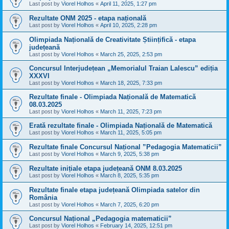
Last post by
Viorel Holhos
«
April 11, 2025, 1:27 pm
Rezultate ONM 2025 - etapa națională
Last post by
Viorel Holhos
«
April 10, 2025, 2:28 pm
Olimpiada Națională de Creativitate Științifică - etapa
județeană
Last post by
Viorel Holhos
«
March 25, 2025, 2:53 pm
Concursul Interjudețean „Memorialul Traian Lalescu” ediția
XXXVI
Last post by
Viorel Holhos
«
March 18, 2025, 7:33 pm
Rezultate finale - Olimpiada Națională de Matematică
08.03.2025
Last post by
Viorel Holhos
«
March 11, 2025, 7:23 pm
Erată rezultate finale - Olimpiada Națională de Matematică
Last post by
Viorel Holhos
«
March 11, 2025, 5:05 pm
Rezultate finale Concursul Național ”Pedagogia Matematicii”
Last post by
Viorel Holhos
«
March 9, 2025, 5:38 pm
Rezultate inițiale etapa județeană ONM 8.03.2025
Last post by
Viorel Holhos
«
March 8, 2025, 5:35 pm
Rezultate finale etapa județeană Olimpiada satelor din
România
Last post by
Viorel Holhos
«
March 7, 2025, 6:20 pm
Concursul Național „Pedagogia matematicii”
Last post by
Viorel Holhos
«
February 14, 2025, 12:51 pm