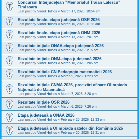
Concursul Interjudețean ”Memorialul Traian Lalescu”
Timișoara
Last post by
Viorel Holhos
«
March 17, 2026, 10:54 am
Rezultate finale- etapa județeană OSR 2026
Last post by
Viorel Holhos
«
March 16, 2026, 11:56 am
Rezultate finale- etapa județeană ONM 2026
Last post by
Viorel Holhos
«
March 13, 2026, 2:01 pm
Rezultate inițiale ONAA-etapa județeană 2026
Last post by
Viorel Holhos
«
March 10, 2026, 1:15 pm
Rezultate inițiale ONM-etapa județeană 2026
Last post by
Viorel Holhos
«
March 10, 2026, 1:05 pm
Rezultate initiale CN Pedagogia matematicii 2026
Last post by
Viorel Holhos
«
March 9, 2026, 12:23 pm
Rezultate inițiale CNMA 2026, precizări afișare Olimpiada
Națională de Matematică
Last post by
Viorel Holhos
«
March 7, 2026, 8:20 pm
Rezultate inițiale OSR 2026
Last post by
Viorel Holhos
«
March 6, 2026, 7:26 pm
Etapa județeană a ONAA 2026
Last post by
Viorel Holhos
«
February 20, 2026, 12:33 pm
Etapa județeană a Olimpiada satelor din România 2026
Last post by
Viorel Holhos
«
February 20, 2026, 12:31 pm