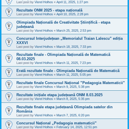
Last post by
Viorel Holhos
«
April 11, 2025, 1:27 pm
Rezultate ONM 2025 - etapa națională
Last post by
Viorel Holhos
«
April 10, 2025, 2:28 pm
Olimpiada Națională de Creativitate Științifică - etapa
județeană
Last post by
Viorel Holhos
«
March 25, 2025, 2:53 pm
Concursul Interjudețean „Memorialul Traian Lalescu” ediția
XXXVI
Last post by
Viorel Holhos
«
March 18, 2025, 7:33 pm
Rezultate finale - Olimpiada Națională de Matematică
08.03.2025
Last post by
Viorel Holhos
«
March 11, 2025, 7:23 pm
Erată rezultate finale - Olimpiada Națională de Matematică
Last post by
Viorel Holhos
«
March 11, 2025, 5:05 pm
Rezultate finale Concursul Național ”Pedagogia Matematicii”
Last post by
Viorel Holhos
«
March 9, 2025, 5:38 pm
Rezultate inițiale etapa județeană ONM 8.03.2025
Last post by
Viorel Holhos
«
March 8, 2025, 5:35 pm
Rezultate finale etapa județeană Olimpiada satelor din
România
Last post by
Viorel Holhos
«
March 7, 2025, 6:20 pm
Concursul Național „Pedagogia matematicii”
Last post by
Viorel Holhos
«
February 14, 2025, 12:51 pm