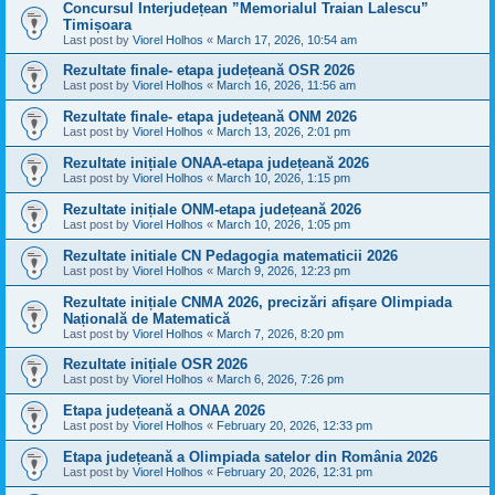
Concursul Interjudețean ”Memorialul Traian Lalescu”
Timișoara
Last post by
Viorel Holhos
«
March 17, 2026, 10:54 am
Rezultate finale- etapa județeană OSR 2026
Last post by
Viorel Holhos
«
March 16, 2026, 11:56 am
Rezultate finale- etapa județeană ONM 2026
Last post by
Viorel Holhos
«
March 13, 2026, 2:01 pm
Rezultate inițiale ONAA-etapa județeană 2026
Last post by
Viorel Holhos
«
March 10, 2026, 1:15 pm
Rezultate inițiale ONM-etapa județeană 2026
Last post by
Viorel Holhos
«
March 10, 2026, 1:05 pm
Rezultate initiale CN Pedagogia matematicii 2026
Last post by
Viorel Holhos
«
March 9, 2026, 12:23 pm
Rezultate inițiale CNMA 2026, precizări afișare Olimpiada
Națională de Matematică
Last post by
Viorel Holhos
«
March 7, 2026, 8:20 pm
Rezultate inițiale OSR 2026
Last post by
Viorel Holhos
«
March 6, 2026, 7:26 pm
Etapa județeană a ONAA 2026
Last post by
Viorel Holhos
«
February 20, 2026, 12:33 pm
Etapa județeană a Olimpiada satelor din România 2026
Last post by
Viorel Holhos
«
February 20, 2026, 12:31 pm