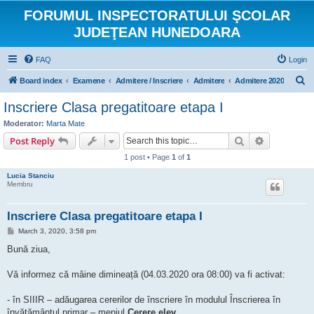
FORUMUL INSPECTORATULUI ŞCOLAR
JUDEŢEAN HUNEDOARA
FAQ
Login
S
Board index
Examene
Admitere / Inscriere
Admitere
Admitere 2020
e
Inscriere Clasa pregatitoare etapa I
a
Moderator:
Marta Mate
r
Search
Advanced s
Post Reply
c
1 post • Page
1
of
1
h
Lucia Stanciu
Membru
Inscriere Clasa pregatitoare etapa I
P
March 3, 2020, 3:58 pm
o
s
Bună ziua,
t
Vă informez că mâine dimineață (04.03.2020 ora 08:00) va fi activat:
- în SIIIR – adăugarea cererilor de înscriere în modulul Înscrierea în
învățământul primar – meniul
Cerere elev
.