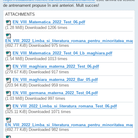
de antrenament propuse în anii anteriori. Mult succes!
ATTACHMENTS
EN_VIII_Matematica_2022_Test_06.pdf
(1.28 MiB) Downloaded 1206 times
EN_VIII_2022_Limba_si_literatura_romana_pentru_minoritatea_maghi
(492.77 KiB) Downloaded 975 times
EN_VIII_Matematica_2022_Test_04_Lb_maghiara.pdf
(1.54 MiB) Downloaded 1013 times
EN_VIII_maghiara_materna_2022_Test_06.pdf
(279.67 KiB) Downloaded 917 times
EN_VIII_maghiara_materna_2022_Bar_05.pdf
(203.94 KiB) Downloaded 959 times
EN_VIII_germana_materna_2022_Test_04.pdf
(1.03 MiB) Downloaded 997 times
EN_VIII_2022_Limba_si_literatura_romana_Test_06.pdf
(325.11 KiB) Downloaded 1071 times
EN_VIII_2022_Limba_si_literatura_romana_pentru_minoritatea_maghi
(492.77 KiB) Downloaded 982 times