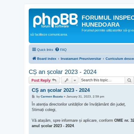
FORUMUL INSPE
HUNEDOARA
Forumul permite utilizatorilor să-şi 
să faciliteze comunicarea.
Quick links
FAQ
Board index
Invatamant Preuniversitar
Curriculum descen
CȘ an școlar 2023 - 2024
S
Post Reply
CȘ an școlar 2023 - 2024
P
by
Carmen Buzatu
»
January 31, 2023, 2:59 pm
o
s
În atenția directorilor unităților de învățământ din județ,
t
Stimați colegi,
Vă atașăm, spre informare și aplicare, conform
OME nr. 3
anul școlar 2023 - 2024
.