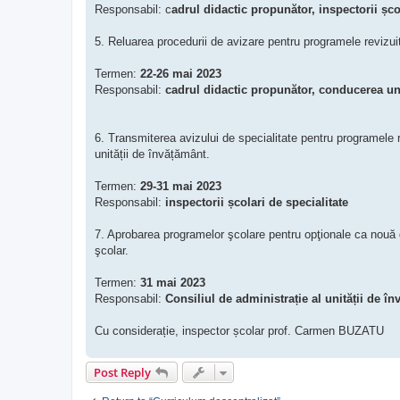
Responsabil: c
adrul didactic propunător, inspectorii șc
5. Reluarea procedurii de avizare pentru programele revizuit
Termen:
22-26 mai 2023
Responsabil:
cadrul didactic propunător, conducerea uni
6. Transmiterea avizului de specialitate pentru programele r
unității de învățământ.
Termen:
29-31 mai 2023
Responsabil:
inspectorii școlari de specialitate
7. Aprobarea programelor şcolare pentru opţionale ca nouă d
şcolar.
Termen:
31 mai 2023
Responsabil:
Consiliul de administrație al unității de î
Cu considerație, inspector școlar prof. Carmen BUZATU
Post Reply