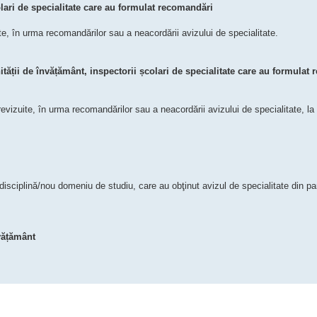
olari de specialitate care au formulat recomandări
e, în urma recomandărilor sau a neacordării avizului de specialitate.
tății de învățământ, inspectorii școlari de specialitate care au formulat
evizuite, în urma recomandărilor sau a neacordării avizului de specialitate, l
isciplină/nou domeniu de studiu, care au obţinut avizul de specialitate din pa
nvățământ