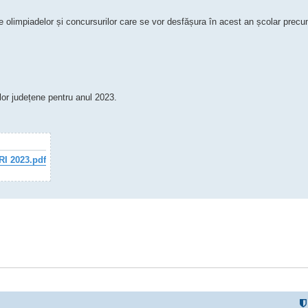
ele olimpiadelor și concursurilor care se vor desfășura în acest an școlar prec
lor județene pentru anul 2023.
I 2023.pdf