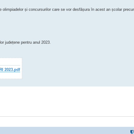
ele olimpiadelor și concursurilor care se vor desfășura în acest an școlar prec
lor județene pentru anul 2023.
I 2023.pdf