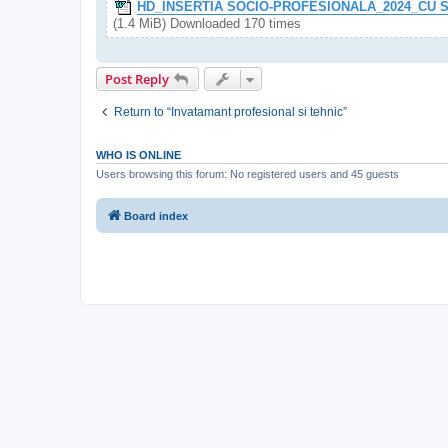
HD_INSERTIA SOCIO-PROFESIONALA_2024_CU 
(1.4 MiB) Downloaded 170 times
Post Reply
Return to “Invatamant profesional si tehnic”
WHO IS ONLINE
Users browsing this forum: No registered users and 45 guests
Board index