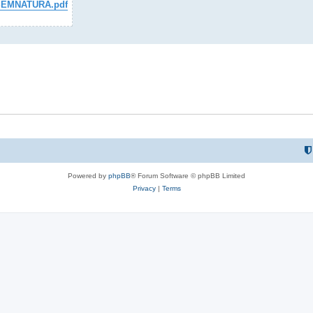
SEMNATURA.pdf
Powered by
phpBB
® Forum Software © phpBB Limited
Privacy
|
Terms