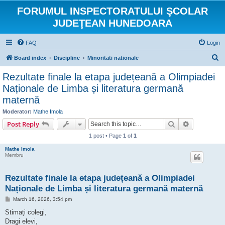
FORUMUL INSPECTORATULUI ŞCOLAR
JUDEŢEAN HUNEDOARA
FAQ
Login
S
Board index
Discipline
Minoritati nationale
e
Rezultate finale la etapa județeană a Olimpiadei
a
Naționale de Limba și literatura germană
r
maternă
c
Moderator:
Mathe Imola
h
Search
Advanced s
Post Reply
1 post • Page
1
of
1
Mathe Imola
Membru
Rezultate finale la etapa județeană a Olimpiadei
Naționale de Limba și literatura germană maternă
P
March 16, 2026, 3:54 pm
o
s
Stimați colegi,
t
Dragi elevi,