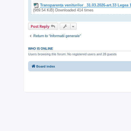
Transparența veniturilor _31.03.2026-art.33 Legea
(989.54 KiB) Downloaded 414 times
Post Reply
Return to “Informatii generale”
WHO IS ONLINE
Users browsing this forum: No registered users and 28 guests
Board index