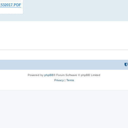
 1532017.PDF
Powered by
phpBB
® Forum Software © phpBB Limited
Privacy
|
Terms