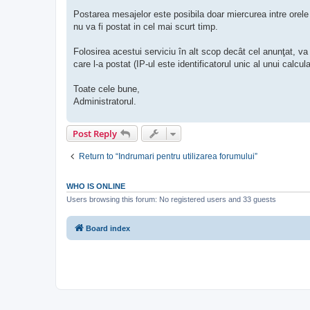
Postarea mesajelor este posibila doar miercurea intre orele 
nu va fi postat in cel mai scurt timp.
Folosirea acestui serviciu în alt scop decât cel anunţat, va
care l-a postat (IP-ul este identificatorul unic al unui calcul
Toate cele bune,
Administratorul.
Post Reply
Return to “Indrumari pentru utilizarea forumului”
WHO IS ONLINE
Users browsing this forum: No registered users and 33 guests
Board index